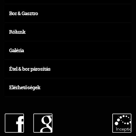
Bor & Gasztro
Rólunk
Galéria
Étel & bor párosítás
Elérhetőségek