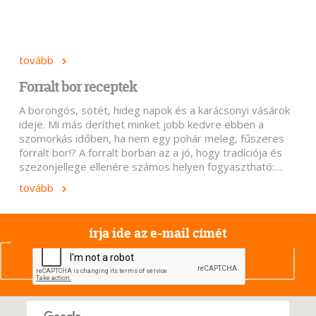
tovább
Forralt bor receptek
A borongós, sötét, hideg napok és a karácsonyi vásárok
ideje. Mi más deríthet minket jobb kedvre ebben a
szomorkás időben, ha nem egy pohár meleg, fűszeres
forralt bor!? A forralt borban az a jó, hogy tradíciója és
szezonjellege ellenére számos helyen fogyasztható:…
tovább