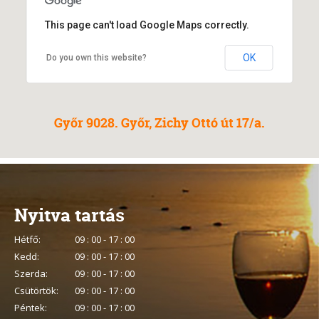
This page can't load Google Maps correctly.
OK
Do you own this website?
Győr 9028. Győr, Zichy Ottó út 17/a.
Nyitva tartás
Hétfő:
09 : 00 - 17 : 00
Kedd:
09 : 00 - 17 : 00
Szerda:
09 : 00 - 17 : 00
Csütörtök:
09 : 00 - 17 : 00
Péntek:
09 : 00 - 17 : 00