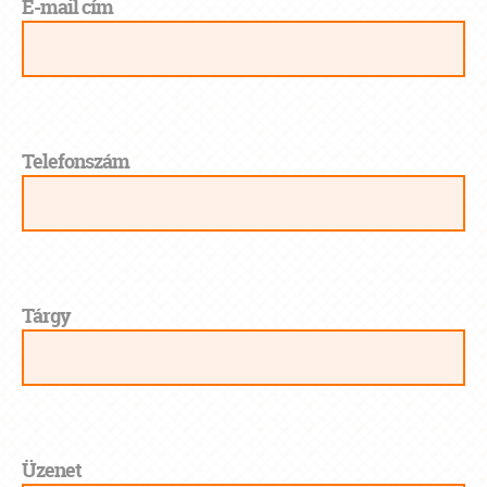
E-mail cím
Telefonszám
Tárgy
Üzenet