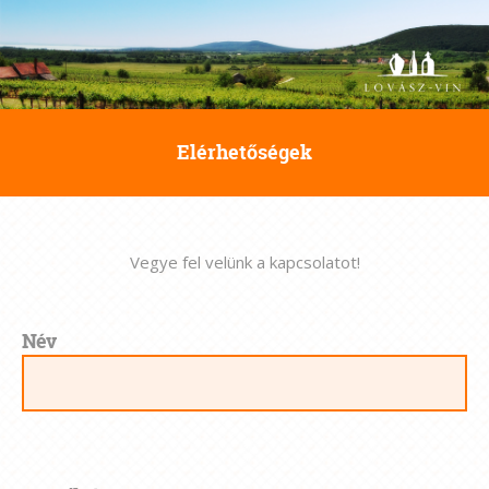
Elérhetőségek
Vegye fel velünk a kapcsolatot!
Név