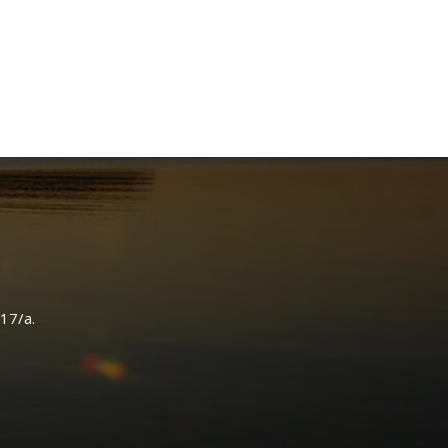
 17/a.