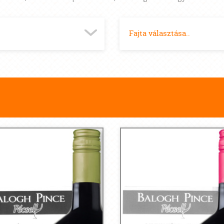
Fajta választása..