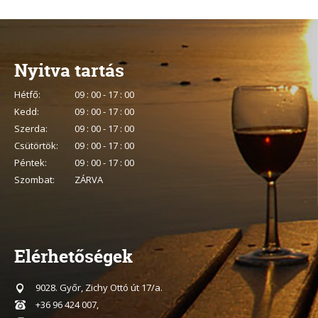
Nyitva tartás
Hétfő:
09 : 00 - 17 : 00
Kedd:
09 : 00 - 17 : 00
Szerda:
09 : 00 - 17 : 00
Csütörtök:
09 : 00 - 17 : 00
Péntek:
09 : 00 - 17 : 00
Szombat:
ZÁRVA
Elérhetőségek
9028. Győr, Zichy Ottó út 17/a.
+36 96 424 007,