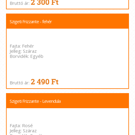
2 300 Ft
Bruttó ár:
Szigeti Frizzante - fehér
Fajta: Fehér
Jelleg: Száraz
Borvidék: Egyéb
2 490 Ft
Bruttó ár:
Szigeti Frizzante - Levendula
Fajta: Rosé
Jelleg: Száraz