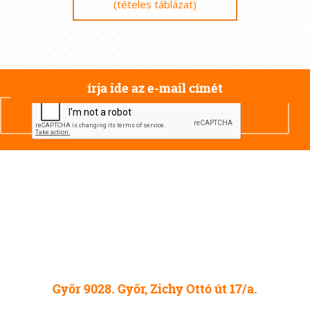
(tételes táblázat)
Győr 9028. Győr, Zichy Ottó út 17/a.