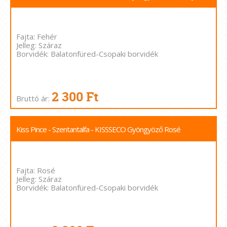
Fajta: Fehér
Jelleg: Száraz
Borvidék: Balatonfüred-Csopaki borvidék
2 300 Ft
Bruttó ár:
Kiss Pince - Szentantalfa - KISSSECO Gyöngyöző Rosé
Fajta: Rosé
Jelleg: Száraz
Borvidék: Balatonfüred-Csopaki borvidék