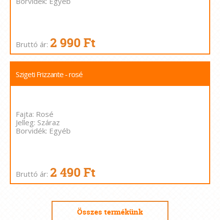
Borvidék: Egyéb
2 990 Ft
Bruttó ár:
Szigeti Frizzante - rosé
Fajta: Rosé
Jelleg: Száraz
Borvidék: Egyéb
2 490 Ft
Bruttó ár:
Összes termékünk