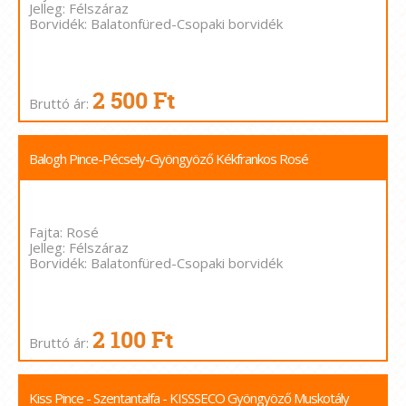
Jelleg: Félszáraz
Borvidék: Balatonfüred-Csopaki borvidék
2 500 Ft
Bruttó ár:
Balogh Pince-Pécsely-Gyöngyöző Kékfrankos Rosé
Fajta: Rosé
Jelleg: Félszáraz
Borvidék: Balatonfüred-Csopaki borvidék
2 100 Ft
Bruttó ár:
Kiss Pince - Szentantalfa - KISSSECO Gyöngyöző Muskotály